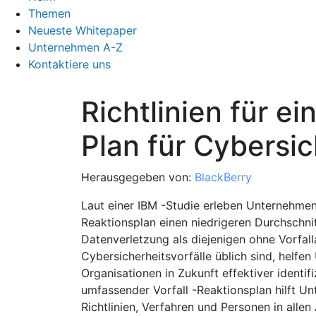
Themen
Neueste Whitepaper
Unternehmen A-Z
Kontaktiere uns
Richtlinien für e
Plan für Cybersic
Herausgegeben von:
BlackBerry
Laut einer IBM -Studie erleben Unternehmen 
Reaktionsplan einen niedrigeren Durchschni
Datenverletzung als diejenigen ohne Vorfal
Cybersicherheitsvorfälle üblich sind, helfe
Organisationen in Zukunft effektiver identif
umfassender Vorfall -Reaktionsplan hilft U
Richtlinien, Verfahren und Personen in allen