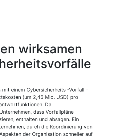
inen wirksamen
herheitsvorfälle
mit einem Cybersicherheits -Vorfall -
ttskosten (um 2,46 Mio. USD) pro
lantwortfunktionen. Da
n Unternehmen, dass Vorfallpläne
izieren, enthalten und absagen. Ein
nternehmen, durch die Koordinierung von
 Aspekten der Organisation schneller auf