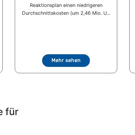
Reaktionsplan einen niedrigeren
Durchschnittskosten (um 2,46 Mio. U...
Mehr sehen
 für