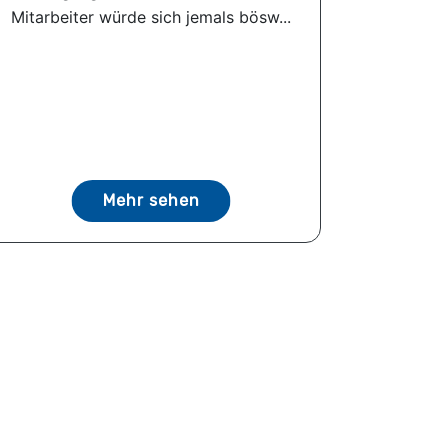
Mitarbeiter würde sich jemals bösw...
Mehr sehen