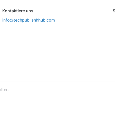
Kontaktiere uns
S
info@techpublishhhub.com
lten.