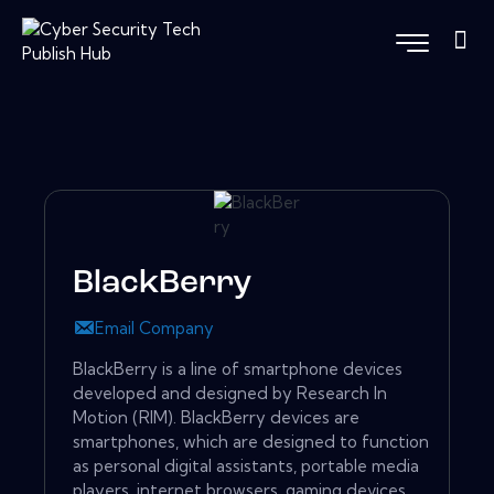
BlackBerry
Email Company
BlackBerry is a line of smartphone devices
developed and designed by Research In
Motion (RIM). BlackBerry devices are
smartphones, which are designed to function
as personal digital assistants, portable media
players, internet browsers, gaming devices,