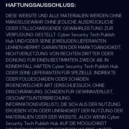
HAFTUNGSAUSSCHLUSS:
DIESE WEBSITE UND ALLE MATERIALIEN WERDEN OHNE
MÄNGELGEWÄHR OHNE JEGLICHE AUSDRÜCKLICHE
ODER STILLSCHWEIGENDE GEWÄHRLEISTUNG ZUR
VERFÜGUNG GESTELLT. Cyber Security Tech Publish
Hub UND/ODER SEINE JEWEILIGEN LIEFERANTEN
LEHNEN HIERMIT GARANTIEN DER MARKTGÄNGIGKEIT,
NICHTVERLETZUNG VON RECHTEN DRITTER ODER
EIGNUNG FÜR EINEN BESTIMMTEN ZWECK AB. IN
KEINEM FALL HAFTEN Cyber Security Tech Publish Hub
ODER SEINE LIEFERANTEN FÜR SPEZIELLE, INDIREKTE
ODER FOLGESCHÄDEN ODER SCHÄDEN
IRGENDWELCHER ART (EINSCHLIESSLICH, OHNE
EINSCHRÄNKUNG, SCHÄDEN FÜR GEWINNVERLUST,
GESCHÄFTSUNTERBRECHUNG,
INFORMATIONSVERLUST), DIE SICH AUS DER NUTZUNG
ERGEBEN VON ODER UNFÄHIGKEIT DER NUTZUNG DER
MATERIALIEN ODER DER WEBSITE, AUCH WENN Cyber
Security Tech Publish Hub AUF DIE MÖGLICHKEIT