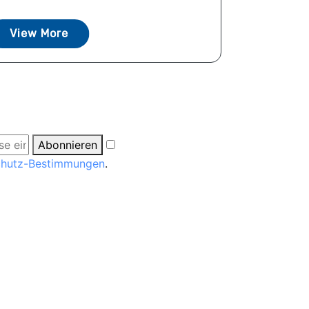
View More
Abonnieren
chutz-Bestimmungen
.