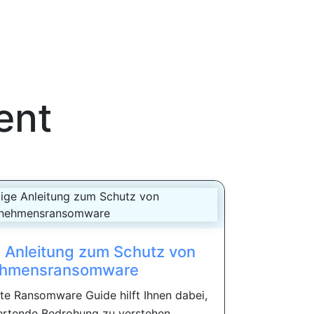
ent
e Anleitung zum Schutz von
ehmensransomware
e Ransomware Guide hilft Ihnen dabei,
ertende Bedrohung zu verstehen,...