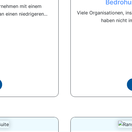
Bedrohu
ernehmen mit einem
Viele Organisationen, i
n einen niedrigeren...
haben nicht im