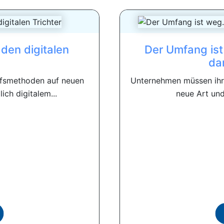
 den digitalen
Der Umfang ist
da
ffsmethoden auf neuen
Unternehmen müssen ihre
ich digitalem...
neue Art und