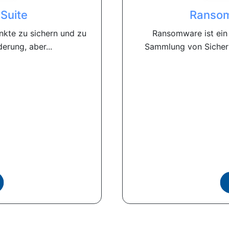
​Suite
Ransom
kte zu sichern und zu
Ransomware ist ein
erung, aber...
Sammlung von Sicherh