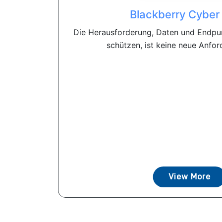
Blackberry Cyber ​
Die Herausforderung, Daten und Endpun
schützen, ist keine neue Anford
View More