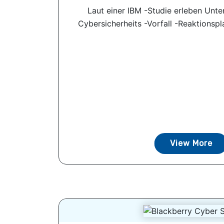
Laut einer IBM -Studie erleben Unt
Cybersicherheits -Vorfall -Reaktionspla
View More