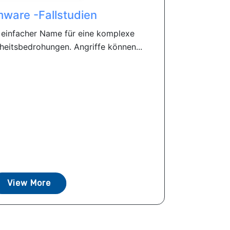
ware -Fallstudien
 einfacher Name für eine komplexe
eitsbedrohungen. Angriffe können...
View More