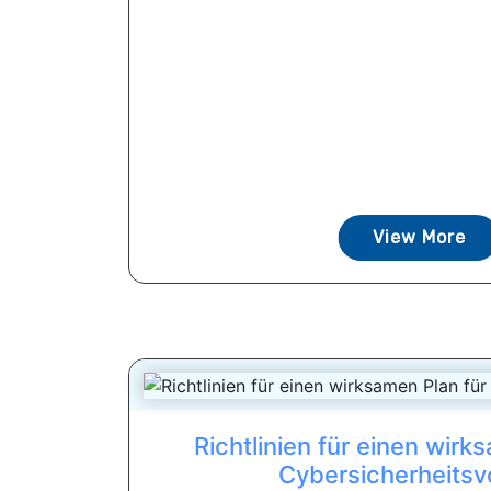
View More
Richtlinien für einen wirk
Cybersicherheitsvo