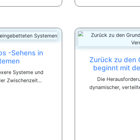
ps -Sehens in
Zurück zu den 
stemen
beginnt mit 
exere Systeme und
Die Herausforderu
er Zwischenzeit...
dynamischer, verteilt