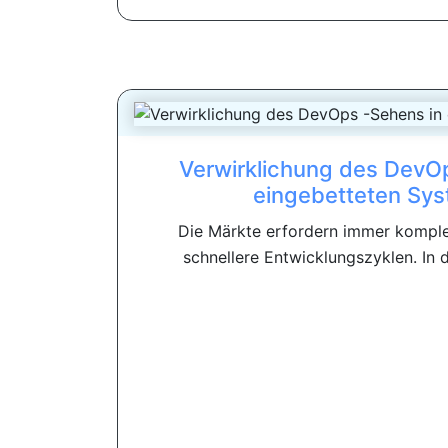
Verwirklichung des DevO
eingebetteten Sy
Die Märkte erfordern immer kompl
schnellere Entwicklungszyklen. In d