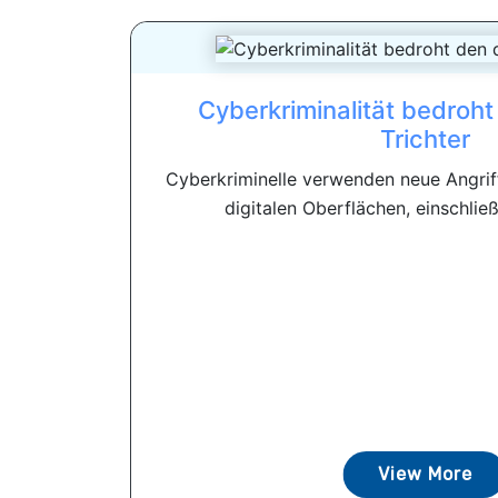
Cyberkriminalität bedroht
Trichter
Cyberkriminelle verwenden neue Angri
digitalen Oberflächen, einschließl
View More