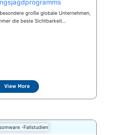
ngsjagdprogramms
nsbesondere große globale Unternehmen,
mer die beste Sichtbarkeit...
View More