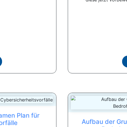
samen Plan für
Aufbau der Gru
rfälle