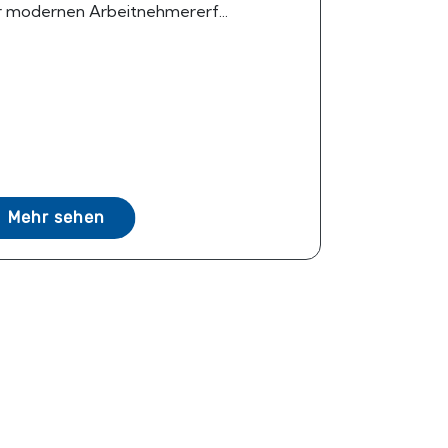
 modernen Arbeitnehmererf...
Mehr sehen