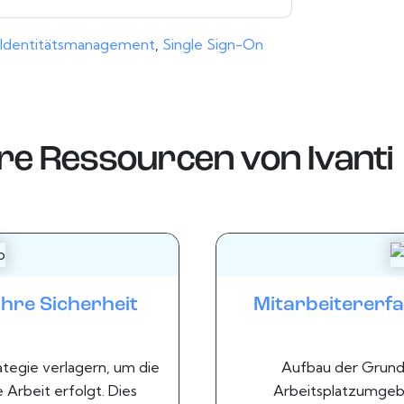
Identitätsmanagement
,
Single Sign-On
re Ressourcen von
Ivanti
hre Sicherheit
Mitarbeitererfa
tegie verlagern, um die
Aufbau der Grundl
 Arbeit erfolgt. Dies
Arbeitsplatzumgebun