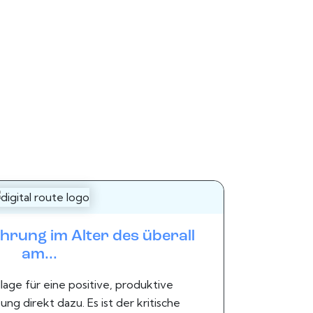
hrung im Alter des überall
am...
age für eine positive, produktive
g direkt dazu. Es ist der kritische