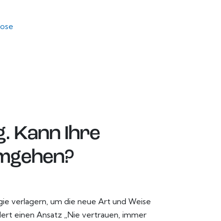
lose
. Kann Ihre
umgehen?
ie verlagern, um die neue Art und Weise
ordert einen Ansatz „Nie vertrauen, immer