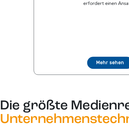
erfordert einen Ansatz
Mehr sehen
Die größte Medienr
Unternehmenstechn