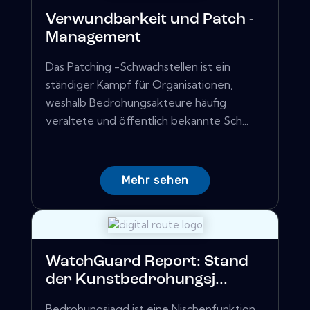
Verwundbarkeit und Patch -
Management
Das Patching -Schwachstellen ist ein
ständiger Kampf für Organisationen,
weshalb Bedrohungsakteure häufig
veraltete und öffentlich bekannte Sch...
Mehr sehen
WatchGuard Report: Stand
der Kunstbedrohungsj...
Bedrohungsjagd ist eine Nischenfunktion,