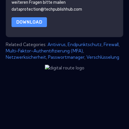
weiteren Fragen bitte mailen
dataprotection@techpublishhub.com
DOWNLOAD
Related Categories:
Antivirus
,
Endpunktschutz
,
Firewall
,
Multi-Faktor-Authentifizierung (MFA)
,
Netzwerksicherheit
,
Passwortmanager
,
Verschlüsselung