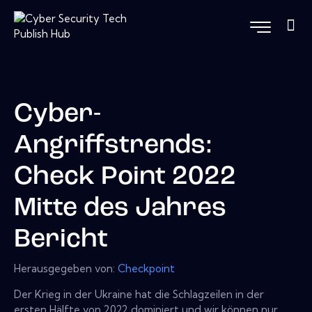
Cyber-
Angriffstrends:
Check Point 2022
Mitte des Jahres
Bericht
Herausgegeben von:
Checkpoint
Der Krieg in der Ukraine hat die Schlagzeilen in der
ersten Hälfte von 2022 dominiert und wir können nur