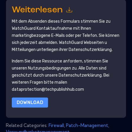
Weiterlesen
Mit dem Absenden dieses Formulars stimmen Sie zu
WatchGuard
Kontaktaufnahme mit Ihnen
marketingbezogene E-Mails oder per Telefon. Sie können
sich jederzeit abmelden.
WatchGuard
Webseiten u
Mitteilungen unterliegen ihrer Datenschutzerklärung.
Indem Sie diese Ressource anfordern, stimmen Sie
unseren Nutzungsbedingungen zu. Alle Daten sind
geschützt durch unsere
Datenschutzerklärung
. Bei
weiteren Fragen bitte mailen
dataprotection@techpublishhub.com
DOWNLOAD
Related Categories:
Firewall
,
Patch-Management
,
Verwundbarkeitsmanagement