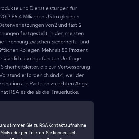
rodukte und Dienstleistungen für
2017 86,4 Milliarden US Im gleichen
 Datenverletzungen von2 und fast 2
chnungen festgestellt. In den meisten
e Trennung zwischen Sicherheits- und
tlichen Kollegen. Mehr als 80 Prozent
er kürzlich durchgeführten Umfrage
 Sicherheitsleiter, die zur Verbesserung
Vorstand erforderlich sind.4, weil der
dination alle Parteien zu echten Angst
at RSA es die als die Trauerlücke.
lars stimmen Sie zu
RSA
Kontaktaufnahme
ails oder per Telefon. Sie können sich