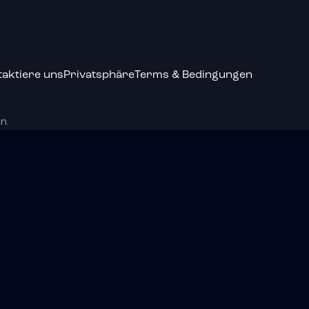
taktiere uns
Privatsphäre
Terms & Bedingungen
n.