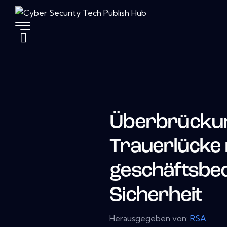
Überbrücku
Trauerlücke 
geschäftsbe
Sicherheit
Herausgegeben von:
RSA