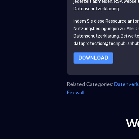
jederzeit abmelden.
RSA
Webseite
Datenschutzerklärung.
Indem Sie diese Ressource anfo
Nutzungsbedingungen zu. Alle D
Datenschutzerklärung
. Bei weit
dataprotection@techpublishhu
DOWNLOAD
Related Categories:
Datenverlu
Firewall
We