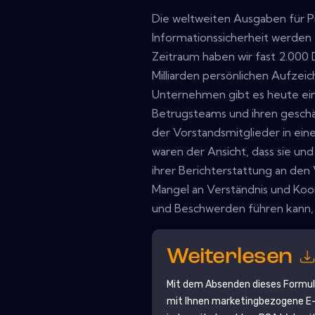
Die weltweiten Ausgaben für P
Informationssicherheit werden 
Zeitraum haben wir fast 2.000
Milliarden persönlichen Aufzei
Unternehmen gibt es heute ein
Betrugsteams und ihren geschäf
der Vorstandsmitglieder in ein
waren der Ansicht, dass sie und
ihrer Berichterstattung an den 
Mangel an Verständnis und Koor
und Beschwerden führen kann, h
Weiterlesen
Mit dem Absenden dieses Formu
mit Ihnen marketingbezogene E-M