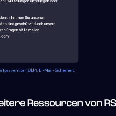
n u Mitteilungen unterliegen ihrer
rdern, stimmen Sie unseren
aten sind geschützt durch unsere
eren Fragen bitte mailen
b.com
stprävention (DLP)
,
E -Mail -Sicherheit
,
itere Ressourcen von
R