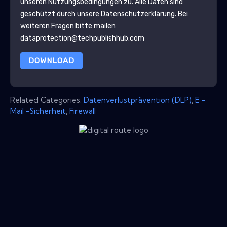
unseren Nutzungsbedingungen zu. Alle Daten sind
geschützt durch unsere
Datenschutzerklärung
. Bei
weiteren Fragen bitte mailen
dataprotection@techpublishhub.com
DOWNLOAD
Related Categories:
Datenverlustprävention (DLP)
,
E -
Mail -Sicherheit
,
Firewall