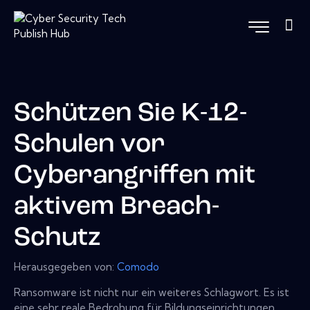
Schützen Sie K-12-
Schulen vor
Cyberangriffen mit
aktivem Breach-
Schutz
Herausgegeben von:
Comodo
Ransomware ist nicht nur ein weiteres Schlagwort. Es ist
eine sehr reale Bedrohung für Bildungseinrichtungen