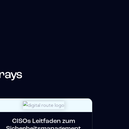
rays
CISOs Leitfaden zum
Sicherheitsmanagement