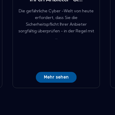
Die gefährliche Cyber ​​-Welt von heute
erfordert, dass Sie die
Sicherheitspflicht Ihrer Anbieter
sorgfältig überprüfen - in der Regel mit
...
Mehr sehen