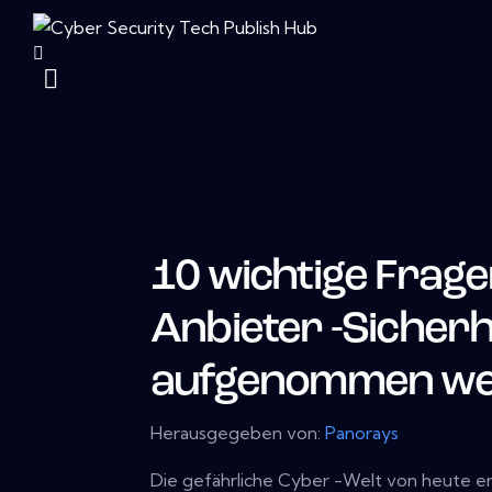
10 wichtige Fragen
Anbieter -Sicher
aufgenommen wer
Herausgegeben von:
Panorays
Die gefährliche Cyber ​​-Welt von heute er