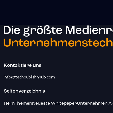
Die größte Medienr
Unternehmenstechn
Kontaktiere uns
info@techpublishhhub.com
Seitenverzeichnis
Heim
Themen
Neueste Whitepaper
Unternehmen A