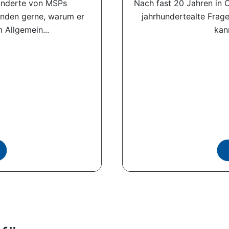
Hunderte von MSPs
Nach fast 20 Jahren in 
unden gerne, warum er
jahrhundertealte Frage
 Allgemein...
kann