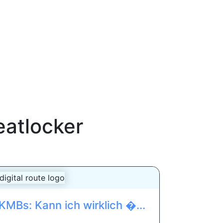
eatlocker
 KMBs: Kann ich wirklich �...