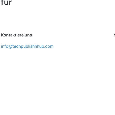
für
Kontaktiere uns
info@techpublishhhub.com