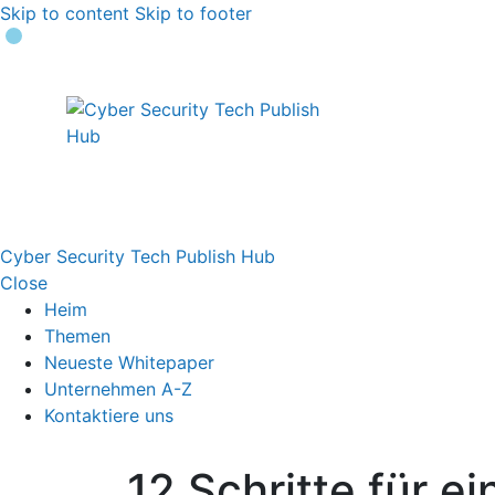
Skip to content
Skip to footer
Cyber Security Tech Publish Hub
Close
Heim
Themen
Neueste Whitepaper
Unternehmen A-Z
Kontaktiere uns
12 Schritte für e