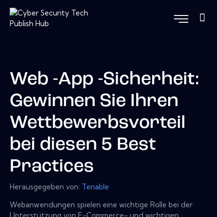
Web -App -Sicherheit:
Gewinnen Sie Ihren
Wettbewerbsvorteil
bei diesen 5 Best
Practices
Herausgegeben von:
Tenable
Webanwendungen spielen eine wichtige Rolle bei der
Unterstützung von E-Commerce- und wichtigen