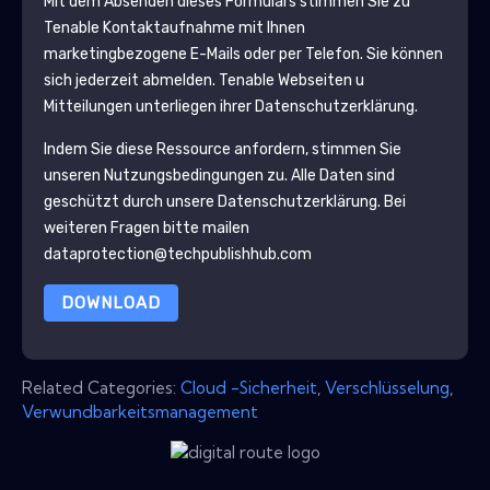
Mit dem Absenden dieses Formulars stimmen Sie zu
Tenable
Kontaktaufnahme mit Ihnen
marketingbezogene E-Mails oder per Telefon. Sie können
sich jederzeit abmelden.
Tenable
Webseiten u
Mitteilungen unterliegen ihrer Datenschutzerklärung.
Indem Sie diese Ressource anfordern, stimmen Sie
unseren Nutzungsbedingungen zu. Alle Daten sind
geschützt durch unsere
Datenschutzerklärung
. Bei
weiteren Fragen bitte mailen
dataprotection@techpublishhub.com
DOWNLOAD
Related Categories:
Cloud -Sicherheit
,
Verschlüsselung
,
Verwundbarkeitsmanagement