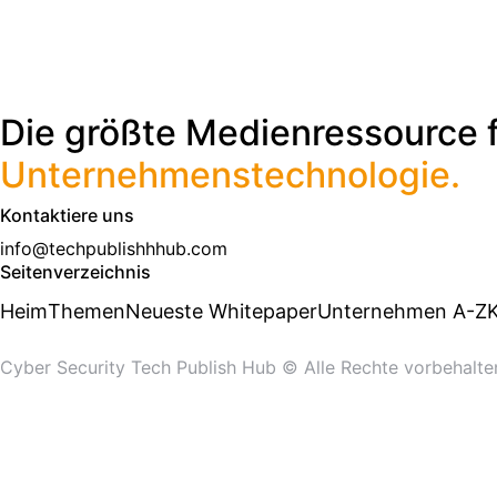
Die größte Medienressource 
Unternehmenstechnologie.
Kontaktiere uns
info@techpublishhhub.com
Seitenverzeichnis
Heim
Themen
Neueste Whitepaper
Unternehmen A-Z
K
Cyber ​​Security Tech Publish Hub © Alle Rechte vorbehalte