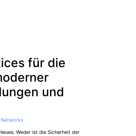
ices für die
moderner
ungen und
o Networks
ues. Weder ist die Sicherheit der