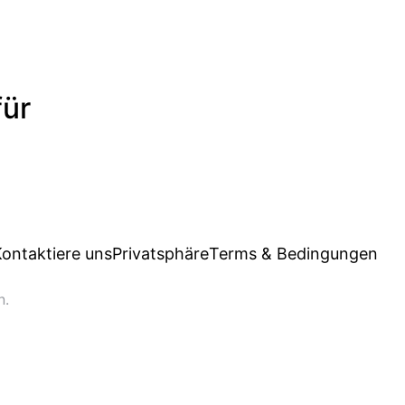
für
ontaktiere uns
Privatsphäre
Terms & Bedingungen
n.