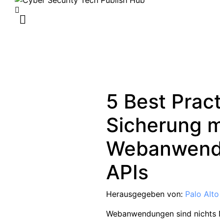
5 Best Pract
Sicherung 
Webanwend
APIs
Herausgegeben von:
Palo Alt
Webanwendungen sind nichts Ne