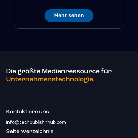
Mehr sehen
Die größte Medienressource für
Unternehmenstechnologie.
Kontaktiere uns
info@techpublishhhub.com
Seitenverzeichnis