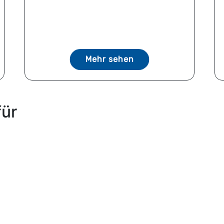
Mehr sehen
für