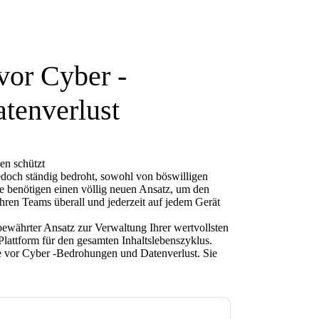
or Cyber ​​-
tenverlust
en schützt
 jedoch ständig bedroht, sowohl von böswilligen
e benötigen einen völlig neuen Ansatz, um den
Ihren Teams überall und jederzeit auf jedem Gerät
bewährter Ansatz zur Verwaltung Ihrer wertvollsten
 Plattform für den gesamten Inhaltslebenszyklus.
e vor Cyber ​​-Bedrohungen und Datenverlust. Sie