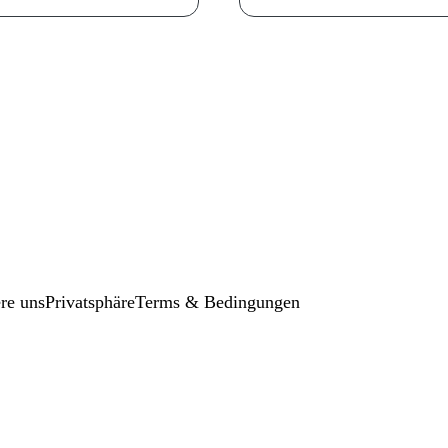
re uns
Privatsphäre
Terms & Bedingungen