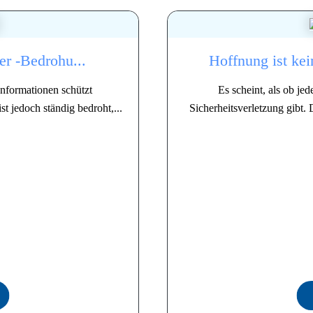
r ​​-Bedrohu...
Hoffnung ist kein
Informationen schützt
Es scheint, als ob j
st jedoch ständig bedroht,...
Sicherheitsverletzung gibt. 