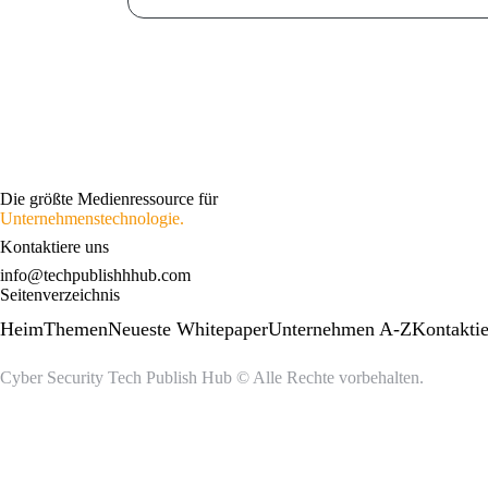
Die größte Medienressource für
Unternehmenstechnologie.
Kontaktiere uns
info@techpublishhhub.com
Seitenverzeichnis
Heim
Themen
Neueste Whitepaper
Unternehmen A-Z
Kontaktie
Cyber ​​Security Tech Publish Hub © Alle Rechte vorbehalten.