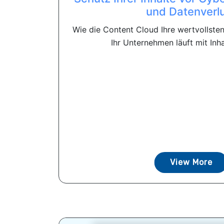
und Datenverl
Wie die Content Cloud Ihre wertvollste
Ihr Unternehmen läuft mit Inhal
View More