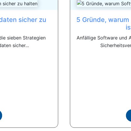
daten sicher zu
5 Gründe, warum S
i
die sieben Strategien
Anfällige Software und 
aten sicher...
Sicherheitsver