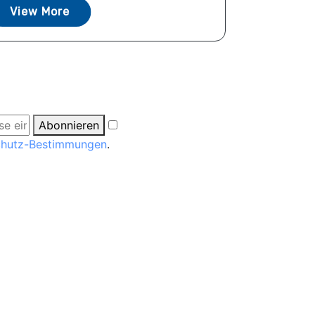
View More
Abonnieren
chutz-Bestimmungen
.