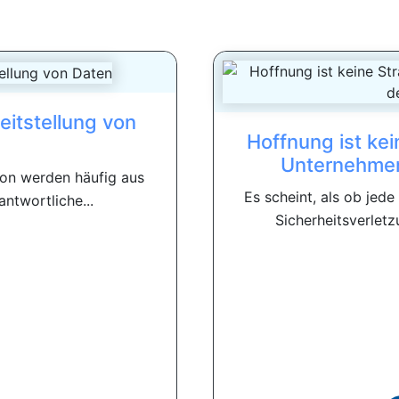
eitstellung von
Hoffnung ist kei
Unternehmen
tion werden häufig aus
Es scheint, als ob jed
antwortliche...
Sicherheitsverletz