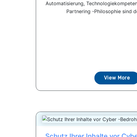
Automatisierung, Technologiekompeten
Partnering -Philosophie sind de
View More
Schutz Ihrer Inhalte vor Cyb