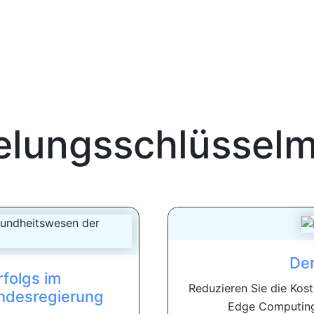
elungsschlüsse
Der
folgs im
Reduzieren Sie die Kost
ndesregierung
Edge Computing.