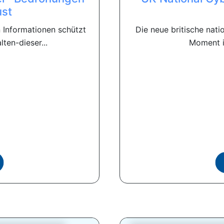
ust
n Informationen schützt
Die neue britische natio
ten-dieser...
Moment in