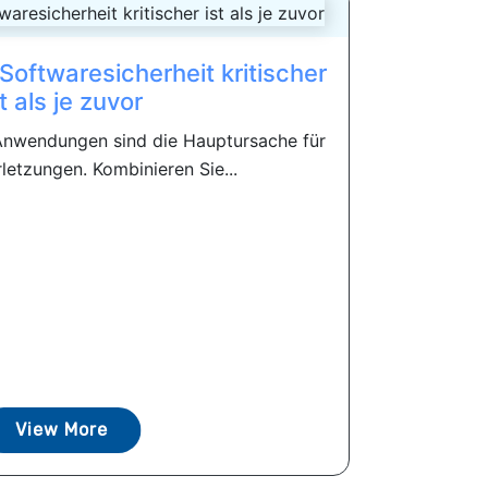
oftwaresicherheit kritischer
st als je zuvor
Anwendungen sind die Hauptursache für
letzungen. Kombinieren Sie...
View More