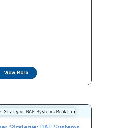
View More
er ​​Strategie: BAE Systems