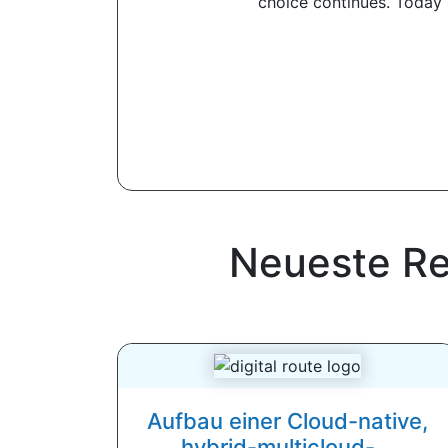
choice continues. Today 
Neueste Re
Aufbau einer Cloud-native,
hybrid-multicloud-...