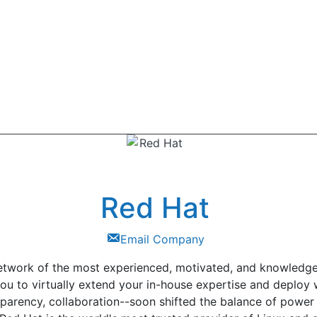
Red Hat
Email Company
network of the most experienced, motivated, and knowledg
ou to virtually extend your in-house expertise and deploy 
arency, collaboration--soon shifted the balance of power in