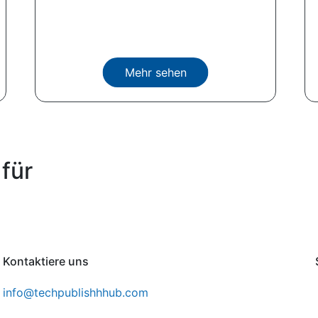
Mehr sehen
für
Kontaktiere uns
info@techpublishhhub.com