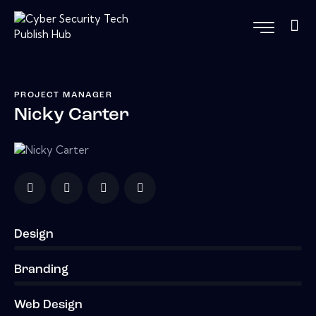
PROJECT MANAGER
Nicky Carter
Design
0%
Branding
0%
Web Design
8%