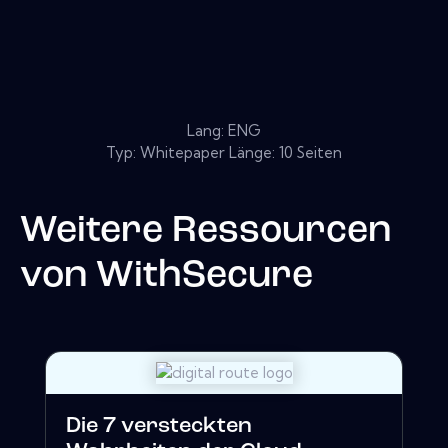
Lang: ENG
Typ: Whitepaper Länge: 10 Seiten
Weitere Ressourcen
von
WithSecure
Die 7 versteckten