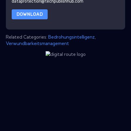
dataprotection@techpublishhub.com
DOWNLOAD
Related Categories:
Bedrohungsintelligenz
,
Verwundbarkeitsmanagement