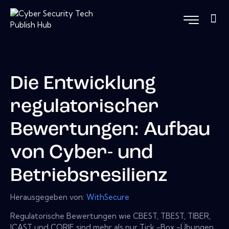
Die Entwicklung
regulatorischer
Bewertungen: Aufbau
von Cyber- und
Betriebsresilienz
Herausgegeben von:
WithSecure
Regulatorische Bewertungen wie CBEST, TBEST, TIBER,
ICAST und CORIE sind mehr als nur Tick -Box -Übungen,