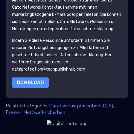
Mit dem Absenden dieses Formulars stimmen Sie zu
Cato Networks
Kontaktaufnahme mit Ihnen
marketingbezogene E-Mails oder per Telefon. Sie können
sich jederzeit abmelden.
Cato Networks
Webseiten u
Mitteilungen unterliegen ihrer Datenschutzerklärung.
Indem Sie diese Ressource anfordern, stimmen Sie
unseren Nutzungsbedingungen zu. Alle Daten sind
geschützt durch unsere
Datenschutzerklärung
. Bei
weiteren Fragen bitte mailen
dataprotection@techpublishhub.com
DOWNLOAD
Related Categories:
Datenverlustprävention (DLP)
,
Firewall
,
Netzwerksicherheit