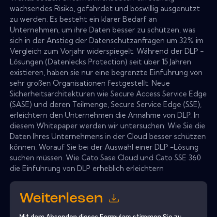
wachsendes Risiko, gefährdet und böswillig ausgenutzt
zu werden. Es besteht ein klarer Bedarf an
Unternehmen, um ihre Daten besser zu schützen, was
sich in der Anstieg der Datenschutzanfragen um 32% im
Vergleich zum Vorjahr widerspiegelt. Während der DLP -
Lösungen (Datenlecks Protection) seit über 15 Jahren
existieren, haben sie nur eine begrenzte Einführung von
sehr großen Organisationen festgestellt. Neue
Sicherheitsarchitekturen wie Secure Access Service Edge
(SASE) und deren Teilmenge, Secure Service Edge (SSE),
erleichtern den Unternehmen die Annahme von DLP. In
diesem Whitepaper werden wir untersuchen: Wie Sie die
Daten Ihres Unternehmens in der Cloud besser schützen
können. Worauf Sie bei der Auswahl einer DLP -Lösung
suchen müssen. Wie Cato Sase Cloud und Cato SSE 360
die Einführung von DLP erheblich erleichtern
Weiterlesen