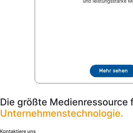
und leistungsstarke Mö
Mehr sehen
Die größte Medienressource 
Unternehmenstechnologie.
Kontaktiere uns