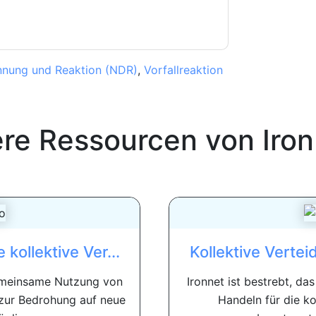
nung und Reaktion (NDR)
,
Vorfallreaktion
ere Ressourcen von
Iro
kollektive Ver...
Kollektive Vertei
gemeinsame Nutzung von
Ironnet ist bestrebt, d
zur Bedrohung auf neue
Handeln für die k