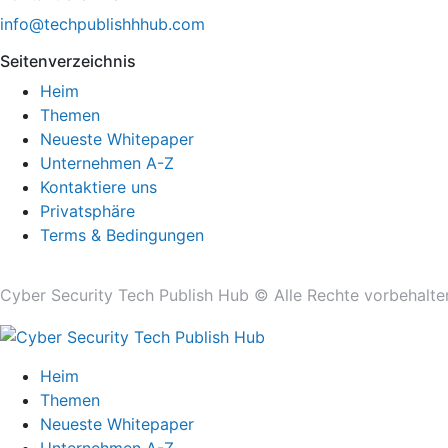
info@techpublishhhub.com
Seitenverzeichnis
Heim
Themen
Neueste Whitepaper
Unternehmen A-Z
Kontaktiere uns
Privatsphäre
Terms & Bedingungen
Cyber ​​Security Tech Publish Hub © Alle Rechte vorbehalte
Heim
Themen
Neueste Whitepaper
Unternehmen A-Z