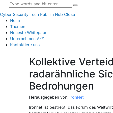
Cyber Security Tech Publish Hub
Close
Heim
Themen
Neueste Whitepaper
Unternehmen A-Z
Kontaktiere uns
Kollektive Vertei
radarähnliche Si
Bedrohungen
Herausgegeben von:
IronNet
Ironnet ist bestrebt, das Forum des Weltwi