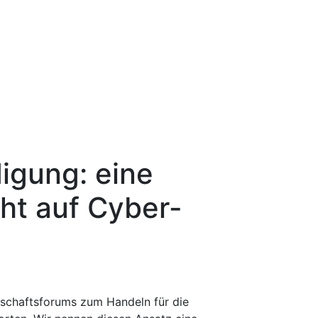
digung: eine
cht auf Cyber-
rtschaftsforums zum Handeln für die