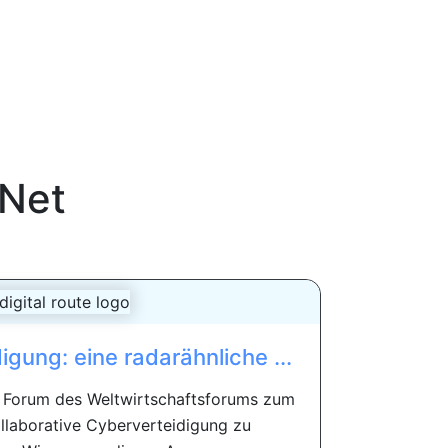
nNet
digung: eine radarähnliche ...
as Forum des Weltwirtschaftsforums zum
ollaborative Cyberverteidigung zu