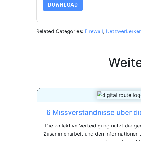
DOWNLOAD
Related Categories:
Firewall
,
Netzwerkerken
Weit
6 Missverständnisse über die 
Die kollektive Verteidigung nutzt die 
Zusammenarbeit und den Informationen 