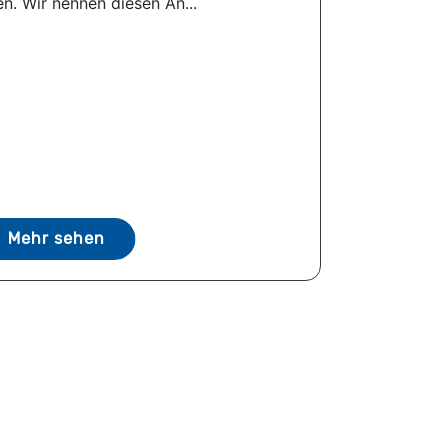
n. Wir nennen diesen An...
Mehr sehen