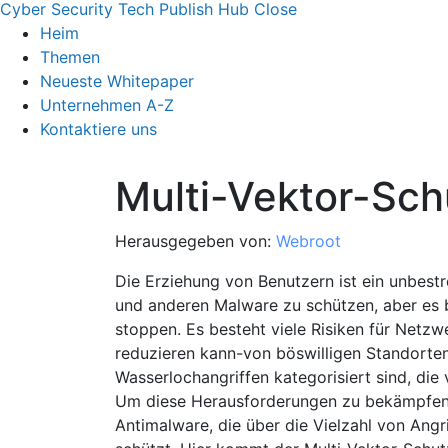
Cyber Security Tech Publish Hub
Close
Heim
Themen
Neueste Whitepaper
Unternehmen A-Z
Kontaktiere uns
Multi-Vektor-Sch
Herausgegeben von:
Webroot
Die Erziehung von Benutzern ist ein unbestr
und anderen Malware zu schützen, aber es b
stoppen. Es besteht viele Risiken für Netzw
reduzieren kann-von böswilligen Standorten, 
Wasserlochangriffen kategorisiert sind, die
Um diese Herausforderungen zu bekämpfen,
Antimalware, die über die Vielzahl von Angr