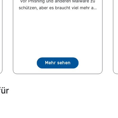
vor Phishing und anderen Malware zu
schützen, aber es braucht viel mehr a...
Mehr sehen
für