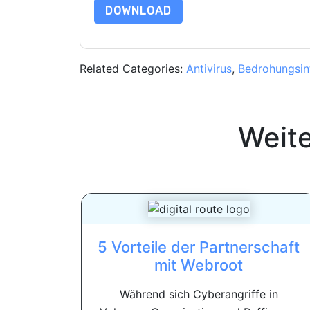
DOWNLOAD
Related Categories:
Antivirus
,
Bedrohungsint
Weit
5 Vorteile der Partnerschaft
mit Webroot
Während sich Cyberangriffe in