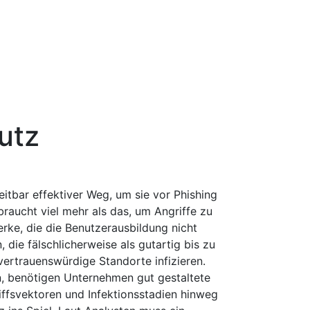
utz
eitbar effektiver Weg, um sie vor Phishing
raucht viel mehr als das, um Angriffe zu
erke, die die Benutzerausbildung nicht
die fälschlicherweise als gutartig bis zu
 vertrauenswürdige Standorte infizieren.
 benötigen Unternehmen gut gestaltete
iffsvektoren und Infektionsstadien hinweg