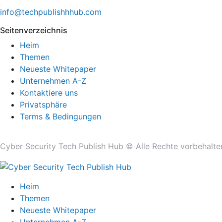
info@techpublishhhub.com
Seitenverzeichnis
Heim
Themen
Neueste Whitepaper
Unternehmen A-Z
Kontaktiere uns
Privatsphäre
Terms & Bedingungen
Cyber ​​Security Tech Publish Hub © Alle Rechte vorbehalte
Heim
Themen
Neueste Whitepaper
Unternehmen A-Z