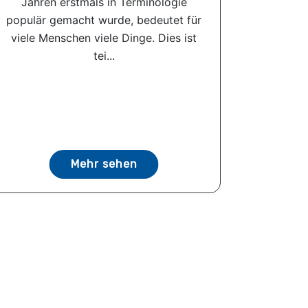
Jahren erstmals in Terminologie
populär gemacht wurde, bedeutet für
viele Menschen viele Dinge. Dies ist
tei...
Mehr sehen