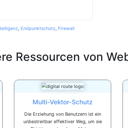
elligenz
,
Endpunktschutz
,
Firewall
ere Ressourcen von
Web
Multi-Vektor-Schutz
Die Erziehung von Benutzern ist ein
unbestreitbar effektiver Weg, um sie