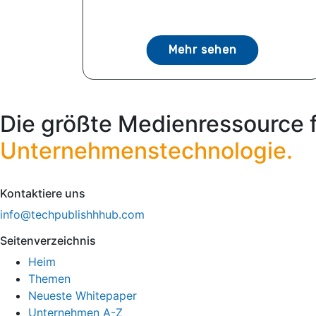
Mehr sehen
Die größte Medienressource 
Unternehmenstechnologie.
Kontaktiere uns
info@techpublishhhub.com
Seitenverzeichnis
Heim
Themen
Neueste Whitepaper
Unternehmen A-Z