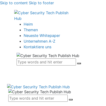
Skip to content
Skip to footer
Heim
Themen
Neueste Whitepaper
Unternehmen A-Z
Kontaktiere uns