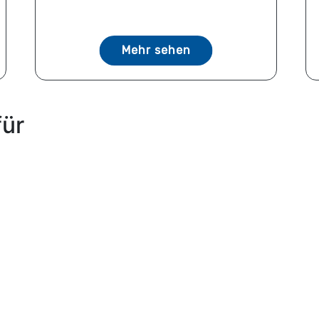
Mehr sehen
für