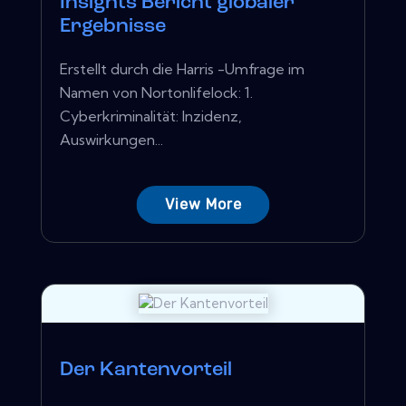
Insights Bericht globaler
Ergebnisse
Erstellt durch die Harris -Umfrage im
Namen von Nortonlifelock: 1.
Cyberkriminalität: Inzidenz,
Auswirkungen...
View More
Der Kantenvorteil