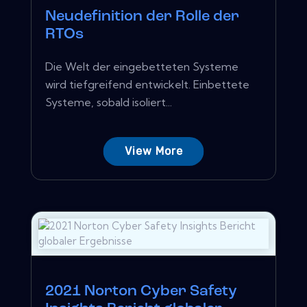
Neudefinition der Rolle der
RTOs
Die Welt der eingebetteten Systeme
wird tiefgreifend entwickelt. Einbettete
Systeme, sobald isoliert...
View More
2021 Norton Cyber ​​Safety