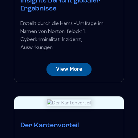
Insights Bericht globaler
Ergebnisse
Erstellt durch die Harris -Umfrage im
Namen von Nortonlifelock: 1.
Cyberkriminalität: Inzidenz,
Auswirkungen...
View More
Der Kantenvorteil