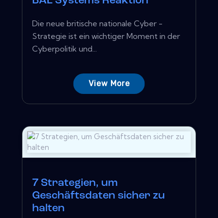
BAE Systems Reaktion
Die neue britische nationale Cyber ​​-
Strategie ist ein wichtiger Moment in der
Cyberpolitik und...
View More
7 Strategien, um
Geschäftsdaten sicher zu
halten