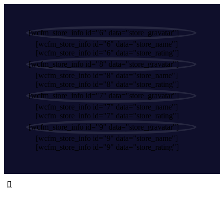
[wcfm_store_info id="6" data="store_gravatar"]
[wcfm_store_info id="6" data="store_name"]
[wcfm_store_info id="6" data="store_rating"]
[wcfm_store_info id="8" data="store_gravatar"]
[wcfm_store_info id="8" data="store_name"]
[wcfm_store_info id="8" data="store_rating"]
[wcfm_store_info id="7" data="store_gravatar"]
[wcfm_store_info id="7" data="store_name"]
[wcfm_store_info id="7" data="store_rating"]
[wcfm_store_info id="9" data="store_gravatar"]
[wcfm_store_info id="9" data="store_name"]
[wcfm_store_info id="9" data="store_rating"]