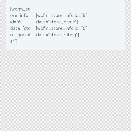
[wcfm_st
ore_info
[wcfm_store_info id="6"
id="6"
data="store_name"]
data="sto
[wcfm_store_info id="6"
re_gravat
data="store_rating"]
ar"]