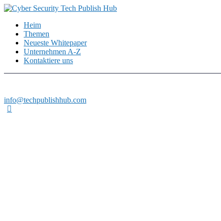
Heim
Themen
Neueste Whitepaper
Unternehmen A-Z
Kontaktiere uns
info@techpublishhub.com